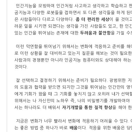
인간지능을 모방하여 인간처럼 사고하고 생각하고 학습하고 판
공지능과 다양한 로봇들을 접하면서 또 다른 생각들을 하게 된
은 사람들마다 다르고 다양하다.
좀 더 편리한 세상
이 올 것이
려운 일을 시키면 되겠다는 생각을 가진 사람들도 있고, 한 인
있는 인간을 뛰어넘는 존재에 대한
두려움과 불안함
을 가질 수
이런 막연함을 뛰어넘기 위해서는 변화에 적응하고 준비를 해야
로 이런 상황을 잘 대비하고 있는지 질문을 해보는 것이 필요한
사람과의 경쟁뿐만 아니라 인공지능 컴퓨터와도 상대해야 하
것이다.
잘 선택하고 결정하기 위해서는 준비가 필요하다. 광범위한 
의 도움과 협력을 받으면 되지만 그것을 뛰어넘는 인간만의 영
에게 기회가 왔을 때 그 기회를 놓치지 않고 오히려 내가 선택
위해서는 나 자신만의 노하우 즉, 나의 비밀병기를 개발하여야
서는 하나라도 더 배워서
자기개발을 통한 질적 향상
을 해야 한
지금은 변화가 너무 빨라서 변화에 적응하기 어려울 수 있다. 
는 좋은 방법 중 하나가 바로
배움
이다. 적응을 위한 배움은 당