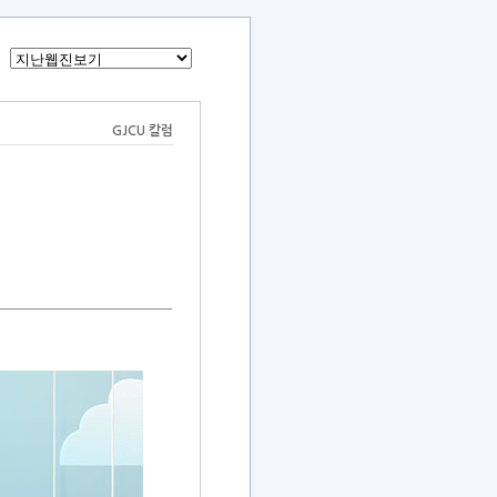
GJCU 칼럼