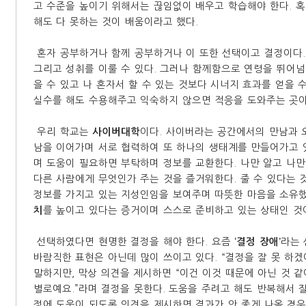
고 수준을 높이기 위해서는 끊임없이 배우고 학습해야 한다. 
해도 다 못하는 것이 배움이라고 했다.
혼자 공부하거나 함께 공부하거나 이 또한 선택이고 결정이다. 
그리고 성취를 이룰 수 있다. 그러나 함께함으로 연령을 뛰어
을 수 있고 나 혼자서 할 수 있는 것보다 시너지 효과를 얻을 수
실수를 해도 수용해주고 익숙하지 않으면 적응을 도와주는 곳이
우리 학교는
사이버대학
이다. 사이버라는 공간에서의 만남과 
남을 이어가며 서로 협력하여 또 하나의 생태계를 만들어가고 
며 도움이 필요하면 부탁하며 정보를 교환한다. 나만 알고 나
다른 사람에게 무엇인가 주는 것을 즐거워한다. 줄 수 있다는 
정보를 가지고 있는 지성인임을 보여주며 따뜻한 마음을 소유
치
를 높이고 있다는 증거이며 스스로 준비하고 있는 상태인 것
선택하였다면 현명한 결정을 해야 한다. 요즘
‘결정 장애’
라는 
바람직한 표현은 아닌데 많이 쓰이고 있다. “결정을 잘 못 하겠
말하지만, 막상 의견을 제시하면 “이건 이것 때문에 아닌 것 같
별로예요.”라며 결정을 못한다. 도움을 주려고 해도 반복해서 
정에 도움이 되도록 의견을 제시하면 결과가 안 좋게 나올 경