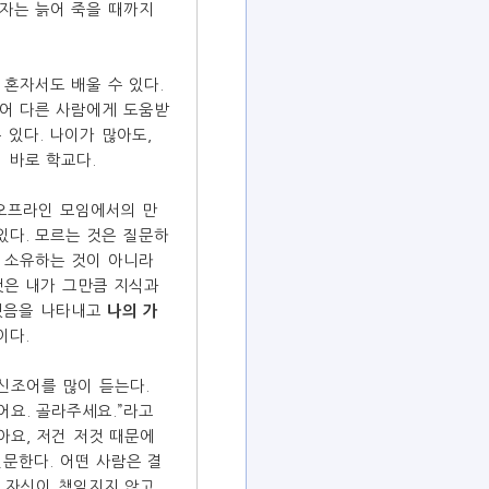
혹자는 늙어 죽을 때까지
혼자서도 배울 수 있다.
넘어 다른 사람에게 도움받
 있다. 나이가 많아도,
 바로 학교다.
오프라인 모임에서의 만
있다. 모르는 것은 질문하
만 소유하는 것이 아니라
것은 내가 그만큼 지식과
했음을 나타내고
나의 가
이다.
신조어를 많이 듣는다.
어요. 골라주세요.”라고
아요, 저건 저것 때문에
질문한다. 어떤 사람은 결
우 자신이 책임지지 않고