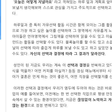
‘오늘은 어떻게 지낼까요’
라고 적혀있는 하루 일과 계획표 앞
보낼지 생각해보며 스스로 관심을 가지고 주도적으로 선택하고
다.
하루일과 중 특히 자유선택 활동 시간은 함께 모이는 그룹 활
으로 가장 하고 싶은 놀이를 선택하여 그 영역에서 자유롭게 노
아이들은 언어영역에서 그림책을 선택하여 읽을 수도 있고 미
만드는 활동을 선택할 수도 있다. 블록놀이를 할 수도 있고 소꿉
날의 선택에 따라 즐겁게 하루를 보낼 수도 있고 하고 싶었던 
수도 있다.
자신의 선택과 결정에 따라 그 결과가 달라진다.
성인이 된 지금도 우리는 계속 이
선택과 결정
을 반복하고 있다
식을 먹을까? 어떤 커피를 마실까? 등등 점심 메뉴에서부터 시
아가 결혼은 언제 하는 것이 좋은지, 어떤 직장을 선택할지를 
이러한 선택과 결정에서 우리가 염두에 두어야 하는 것은 바
업의 예를 들어보면, 이전에는 한 번 선택한 직업으로 평생 
속에서 살 수 있는 환경이었다면, 지금은
끊임없이 노력하고 자
않는 환경
으로 점점 변해가고 있다.