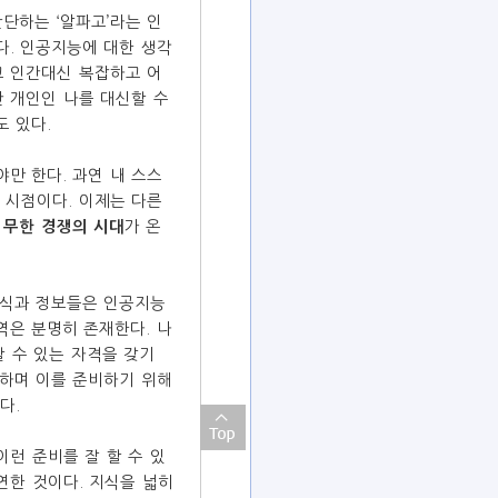
단하는 ‘알파고’라는 인
다. 인공지능에 대한 생각
고 인간대신 복잡하고 어
간 개인인 나를 대신할 수
도 있다.
만 한다. 과연 내 스스
 시점이다. 이제는 다른
는
무한 경쟁의 시대
가 온
지식과 정보들은 인공지능
역은 분명히 존재한다. 나
할 수 있는 자격을 갖기
 하며 이를 준비하기 위해
다.
이런 준비를 잘 할 수 있
연한 것이다. 지식을 넓히