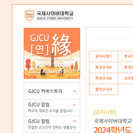
공지사항1
학교
학교소식6
학과
학과소식6
교수
협약소식4
[공지사항]
국제사이버대학교
2024학년도