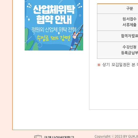
구분
원서접수
서류제출
합격자발
수강신청
등록금납
※
상기 모집일정은 본 