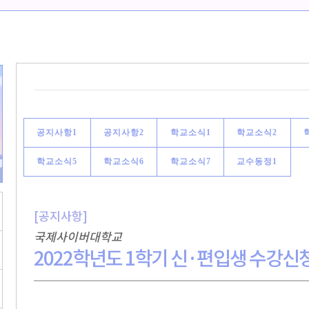
공지사항1
공지사항2
학교소식1
학교소식2
학교소식5
학교소식6
학교소식7
교수동정1
[공지사항]
국제사이버대학교
2022학년도 1학기 신·편입생 수강신청