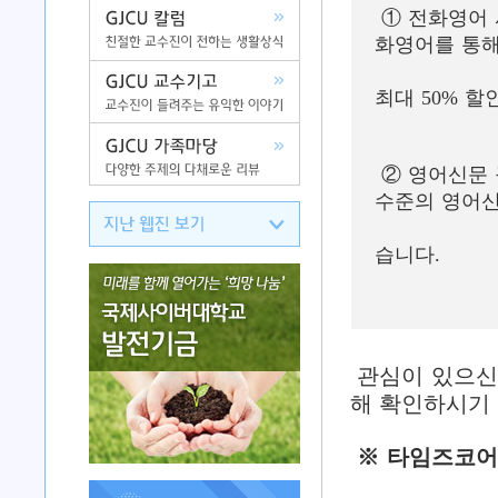
① 전화영어 
화영어를 통해
향상을 
최대 50% 할인
② 영어신문 
수준의 영어
특별한 
습니다.
관심이 있으신
해 확인하시기
※ 타임즈코어 문