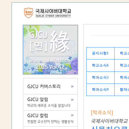
공지사항1
학교
학교소식6
학교
학과소식3
학과
학과소식9
협약
[학과소식]
국제사이버대학교