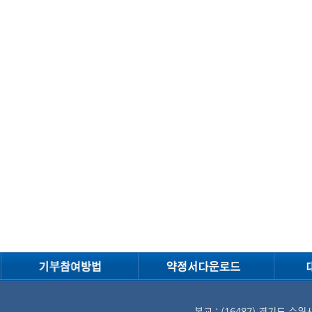
본교 : (16487) 경기도 수원시 