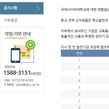
공지사항
국제사이버대학교에 대한 변함없는
기부광장
본교 전체 교직원들은 학교발전과
귀하께서 보내주신 기금은 교육용기
효율적인 사용과 투명한 관리가 되
다시 한 번 발전기금 모금에 협조
연번
1
2
3
4
5
6
7
8